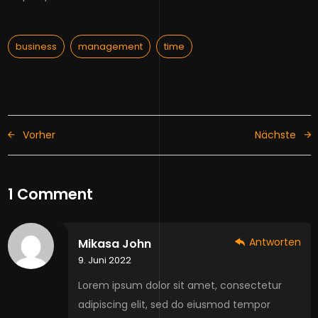
business
management
time
Vorher
Nächste
1 Comment
Antworten
Mikasa John
9. Juni 2022
Lorem ipsum dolor sit amet, consectetur
adipiscing elit, sed do eiusmod tempor